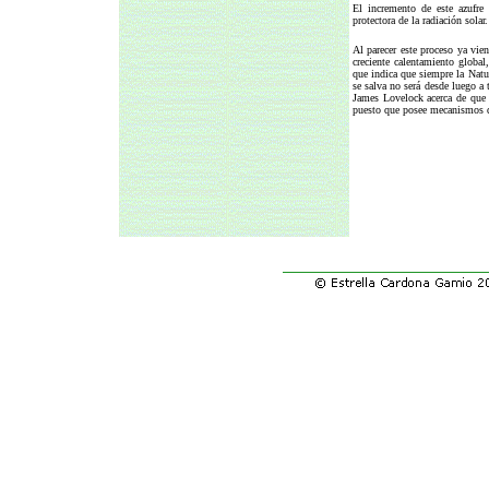
El incremento de este azufre
protectora de la radiación solar.
Al parecer este proceso ya vie
creciente calentamiento global
que indica que siempre la Natur
se salva no será desde luego a 
James Lovelock acerca de que l
puesto que posee mecanismos de